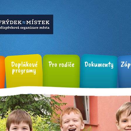
Doplňkové
Pro rodiče
Dokumenty
Záp
programy