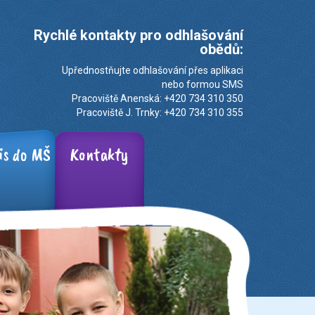
Rychlé kontakty pro odhlašování
obědů:
Upřednostňujte odhlašování přes aplikaci
nebo formou SMS
Pracoviště Anenská: +420 734 310 350
Pracoviště J. Trnky: +420 734 310 355
is do MŠ
Kontakty