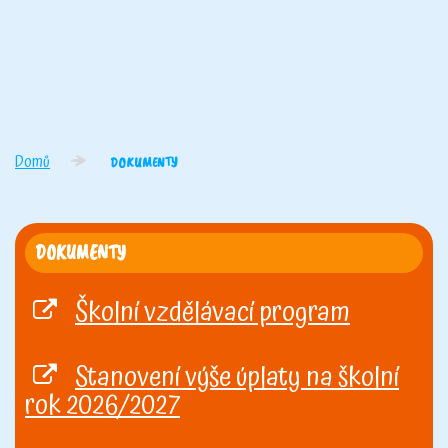
Domů
DOKUMENTY
DOKUMENTY
Školní vzdělávací program
Stanovení výše úplaty na školní
rok 2026/2027