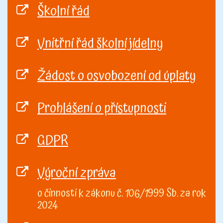
Školní řád
Vnitřní řád školní jídelny
Žádost o osvobození od úplaty
Prohlášení o přístupnosti
GDPR
Výroční zpráva
o činnosti k zákonu č. 106/1999 Sb. za rok
2024