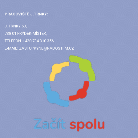
PRACOVIŠTĚ J.TRNKY:
J. TRNKY 63,
738 01 FRÝDEK-MÍSTEK,
TELEFON: +420 734 310 356
E-MAIL: ZASTUPKYNE@RADOSTFM.CZ