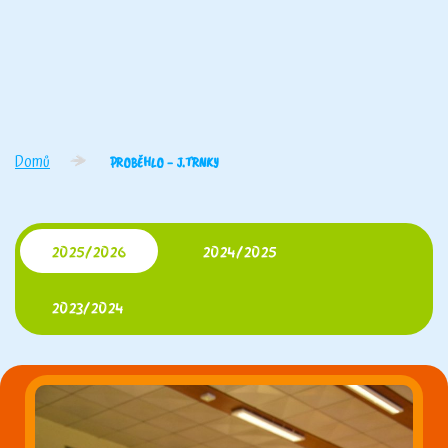
Domů
PROBĚHLO - J.TRNKY
2025/2026
2024/2025
2023/2024