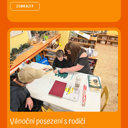
ZOBRAZIT
Vánoční posezení s rodiči