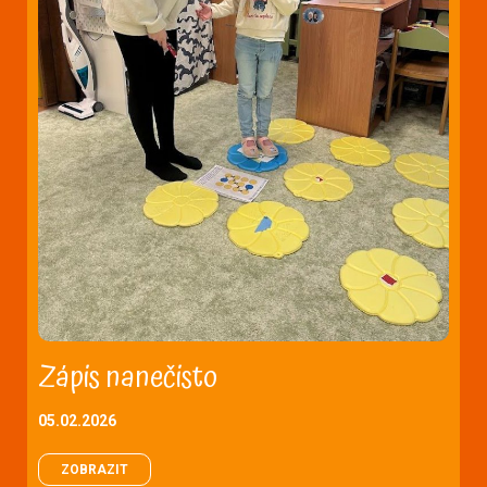
Zápis nanečisto
05.02.2026
ZOBRAZIT