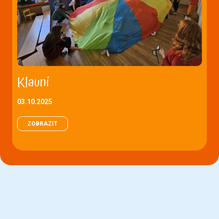
Klauni
03.10.2025
ZOBRAZIT