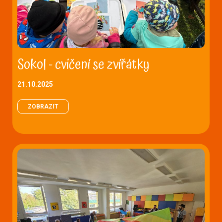
Sokol - cvičení se zvířátky
21.10.2025
ZOBRAZIT