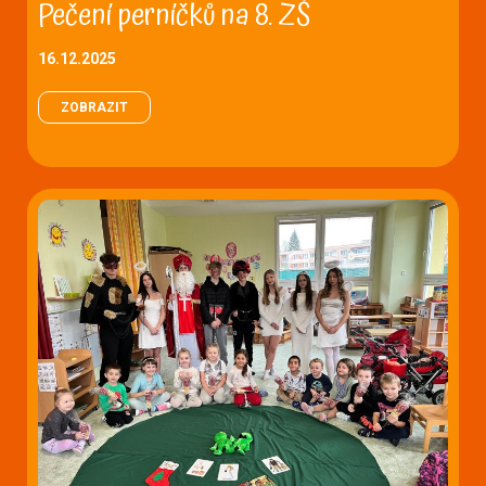
Pečení perníčků na 8. ZŠ
16.12.2025
ZOBRAZIT