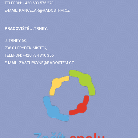
TELEFON: +420 603 575 273
E-MAIL: KANCELAR@RADOSTFM.CZ
PRACOVIŠTĚ J.TRNKY:
J. TRNKY 63,
738 01 FRÝDEK-MÍSTEK,
TELEFON: +420 734 310 356
E-MAIL: ZASTUPKYNE@RADOSTFM.CZ