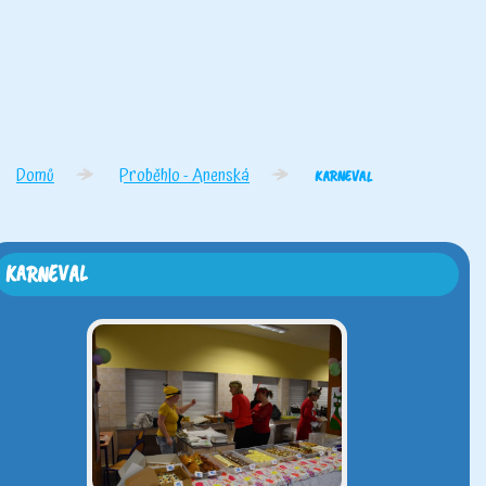
Domů
Proběhlo - Anenská
KARNEVAL
KARNEVAL