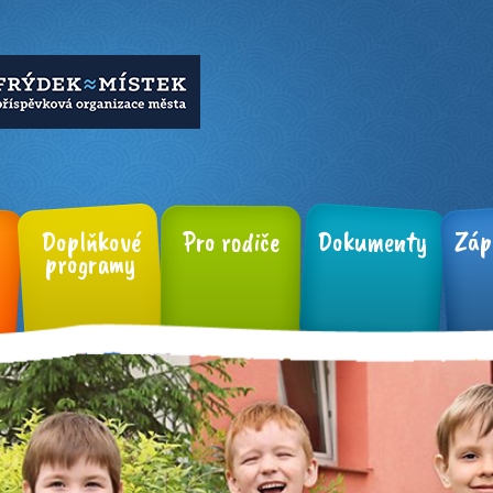
Doplňkové
Pro rodiče
Dokumenty
Záp
programy