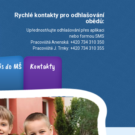
Rychlé kontakty pro odhlašování
obědů:
Upřednostňujte odhlašování přes aplikaci
nebo formou SMS
Pracoviště Anenská: +420 734 310 350
Pracoviště J. Trnky: +420 734 310 355
is do MŠ
Kontakty